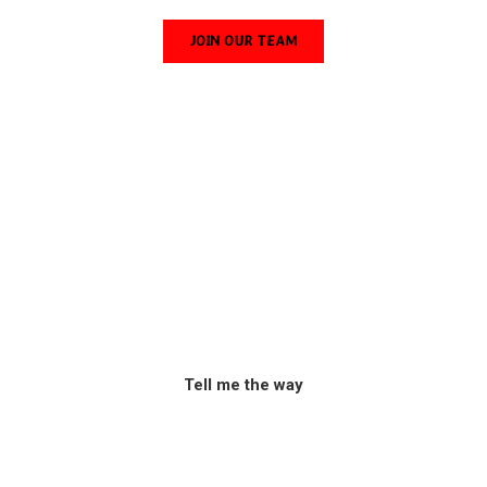
JOIN OUR TEAM
Tell me the way