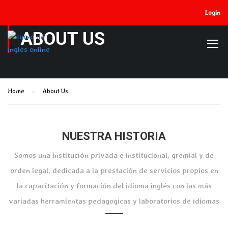
Login
ABOUT US
Home
About Us
NUESTRA HISTORIA
Somos una institución privada e institucional, gremial y de
orden legal, dedicada a la prestación de servicios propios en
la capacitación y formación del idioma inglés con las más
variadas herramientas pedagogicas y laboratorios de idiomas