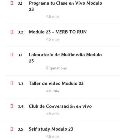
Become a Teacher
Programa tu Clase en Vivo Modulo
3.1
23
45 min
LINKS
Modulo 23 – VERB TO RUN
3.2
45 min
Cursos
Laboratorio de Multimedia Modulo
3.1
Events
23
8 questions
Gallery
FAQs
Taller de video Modulo 23
3.3
40 min
Club de Conversación en vivo
3.4
SUPPORT
45 min
Documentation
Self study Modulo 23
3.5
Forums
45 min