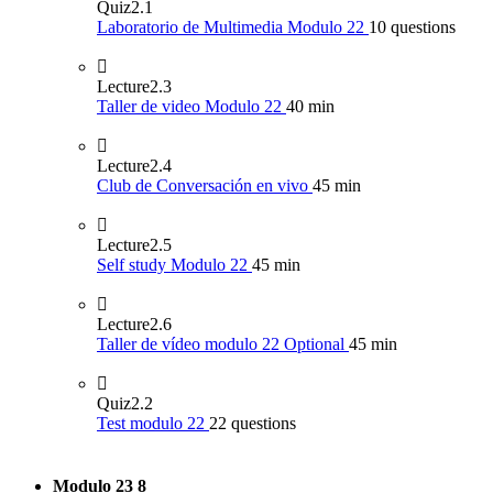
Quiz
2.1
Laboratorio de Multimedia Modulo 22
10 questions
Lecture
2.3
Taller de video Modulo 22
40 min
Lecture
2.4
Club de Conversación en vivo
45 min
Lecture
2.5
Self study Modulo 22
45 min
Lecture
2.6
Taller de vídeo modulo 22 Optional
45 min
Quiz
2.2
Test modulo 22
22 questions
Modulo 23
8