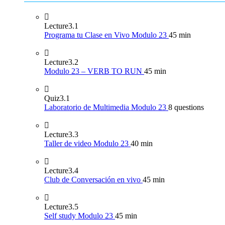
Lecture
3.1
Programa tu Clase en Vivo Modulo 23
45 min
Lecture
3.2
Modulo 23 – VERB TO RUN
45 min
Quiz
3.1
Laboratorio de Multimedia Modulo 23
8 questions
Lecture
3.3
Taller de video Modulo 23
40 min
Lecture
3.4
Club de Conversación en vivo
45 min
Lecture
3.5
Self study Modulo 23
45 min