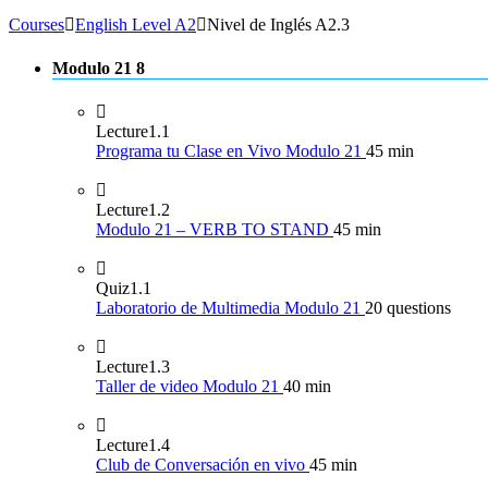
Courses
English Level A2
Nivel de Inglés A2.3
Modulo 21
8
Lecture
1.1
Programa tu Clase en Vivo Modulo 21
45 min
Lecture
1.2
Modulo 21 – VERB TO STAND
45 min
Quiz
1.1
Laboratorio de Multimedia Modulo 21
20 questions
Lecture
1.3
Taller de video Modulo 21
40 min
Lecture
1.4
Club de Conversación en vivo
45 min