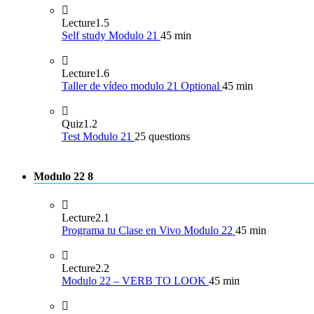
Lecture
1.5
Self study Modulo 21
45 min
Lecture
1.6
Taller de vídeo modulo 21 Optional
45 min
Quiz
1.2
Test Modulo 21
25 questions
Modulo 22
8
Lecture
2.1
Programa tu Clase en Vivo Modulo 22
45 min
Lecture
2.2
Modulo 22 – VERB TO LOOK
45 min